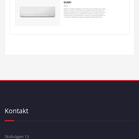
Kontakt
Skidvägen 13