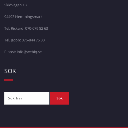
Skidvägen 13
94493 Hemmingsmark
Tel. Rickard: 070-679 82 63
Tel. Jacob: 076-844 75 30
E-post: info@webiq.se
SÖK