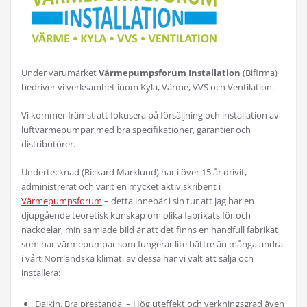
Under varumärket
Värmepumpsforum Installation
(Bifirma)
bedriver vi verksamhet inom Kyla, Värme, VVS och Ventilation.
Vi kommer främst att fokusera på försäljning och installation av
luftvärmepumpar med bra specifikationer, garantier och
distributörer.
Undertecknad (Rickard Marklund) har i över 15 år drivit,
administrerat och varit en mycket aktiv skribent i
Värmepumpsforum
– detta innebär i sin tur att jag har en
djupgående teoretisk kunskap om olika fabrikats för och
nackdelar, min samlade bild är att det finns en handfull fabrikat
som har värmepumpar som fungerar lite bättre än många andra
i vårt Norrländska klimat, av dessa har vi valt att sälja och
installera:
Daikin, Bra prestanda, – Hög uteffekt och verkningsgrad även