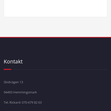
Kontakt
Skidvägen 13
94493 Hemmingsmark
Tel. Rickard: 070-679 82 63