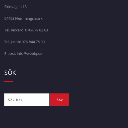
Skidvägen 13
94493 Hemmingsmark
Tel. Rickard: 070-679 82 63
Tel. Jacob: 076-844 75 30
E-post: info@webiq.se
SÖK