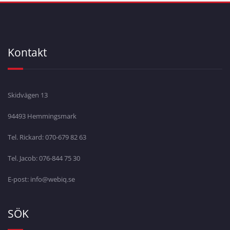
Kontakt
Skidvägen 13
94493 Hemmingsmark
Tel. Rickard: 070-679 82 63
Tel. Jacob: 076-844 75 30
E-post: info@webiq.se
SÖK