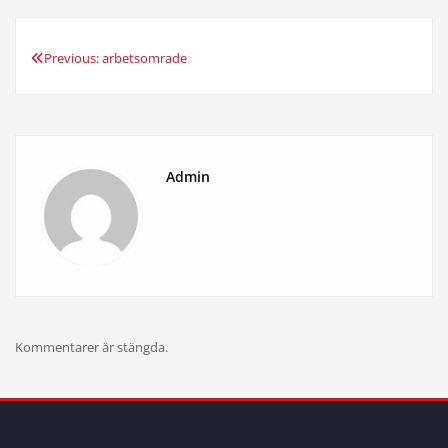
Previous:
arbetsomrade
Inläggsnavigering
Admin
Kommentarer är stängda.