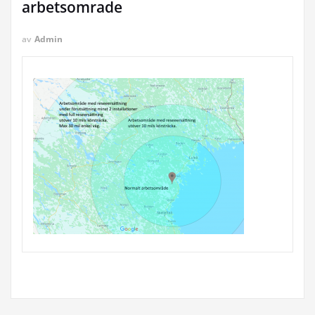
arbetsomrade
av
Admin