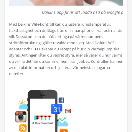
Daikins app finns att ladda ned på Google play o
Med Daikins WiFi-kontroll kan du justera rumstemperatur,
fläkthastighet och driftläge från din smartphone – var och när du
vill. Dessutom kan du hålla ett öga på värmepumpens
strömförbrukning (gäller utvalda modeller). Med Daikins WiFi-
adapter och IFTTT skapar du recept på hur din värmepump ska
styras. Antingen låter du vädret styra, eller så väljer du hur varmt
du vill ha det när du kommer hem från jobbet. Kontrollen känner
av din platsinformation och justerar värmeinställningarna
därefter.