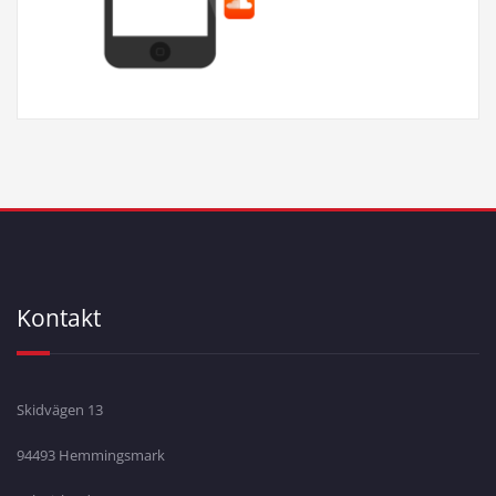
Kontakt
Skidvägen 13
94493 Hemmingsmark